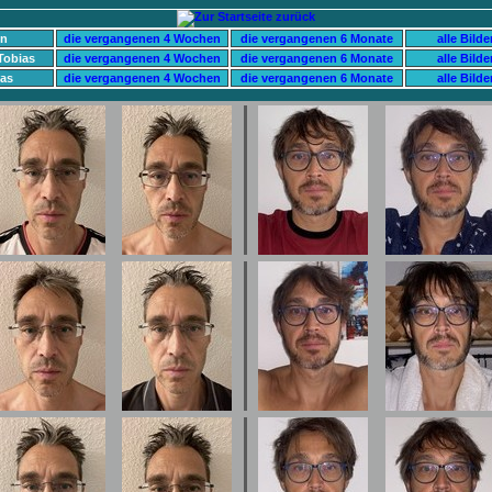
en
die vergangenen 4 Wochen
die vergangenen 6 Monate
alle Bilde
Tobias
die vergangenen 4 Wochen
die vergangenen 6 Monate
alle Bilde
as
die vergangenen 4 Wochen
die vergangenen 6 Monate
alle Bilde